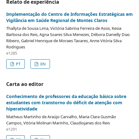
Relato de experiência
Implementação do Centro de Informações Estratégicas em
Vigilância em Saúde Regional de Montes Claros
Thallyta de Sousa Lima, Victória Sabrina Ferreira de Assis, Kesia
Barbosa dos Reis, Agna Soares Silva Menezes, Débora Danielly Dias
Ribeiro, Gabriel Henrique de Moraes Tavares, Anne Vitória Silva
Rodrigues
e1285
PT
EN
Carta ao editor
Conhecimento de professores da educação básica sobre
estudantes com transtorno do déficit de atenção com
hiperatividade
Matheus Martinho de Araújo Carvalho, Maria Clara Gusmão
Campos, Vitória Molinari Marinho, Claudiojanes dos Reis
e1291