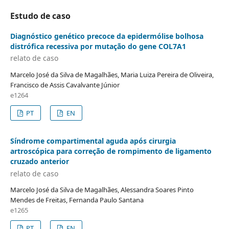
Estudo de caso
Diagnóstico genético precoce da epidermólise bolhosa
distrófica recessiva por mutação do gene COL7A1
relato de caso
Marcelo José da Silva de Magalhães, Maria Luiza Pereira de Oliveira,
Francisco de Assis Cavalvante Júnior
e1264
PT
EN
Síndrome compartimental aguda após cirurgia
artroscópica para correção de rompimento de ligamento
cruzado anterior
relato de caso
Marcelo José da Silva de Magalhães, Alessandra Soares Pinto
Mendes de Freitas, Fernanda Paulo Santana
e1265
PT
EN