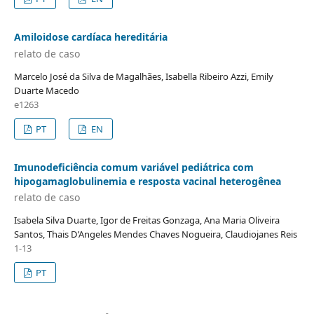
Amiloidose cardíaca hereditária
relato de caso
Marcelo José da Silva de Magalhães, Isabella Ribeiro Azzi, Emily
Duarte Macedo
e1263
PT
EN
Imunodeficiência comum variável pediátrica com
hipogamaglobulinemia e resposta vacinal heterogênea
relato de caso
Isabela Silva Duarte, Igor de Freitas Gonzaga, Ana Maria Oliveira
Santos, Thais D’Angeles Mendes Chaves Nogueira, Claudiojanes Reis
1-13
PT