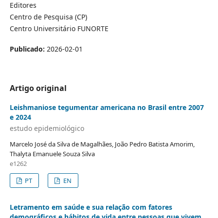
Editores
Centro de Pesquisa (CP)
Centro Universitário FUNORTE
Publicado:
2026-02-01
Artigo original
Leishmaniose tegumentar americana no Brasil entre 2007
e 2024
estudo epidemiológico
Marcelo José da Silva de Magalhães, João Pedro Batista Amorim,
Thalyta Emanuele Souza Silva
e1262
PT
EN
Letramento em saúde e sua relação com fatores
demográficos e hábitos de vida entre pessoas que vivem