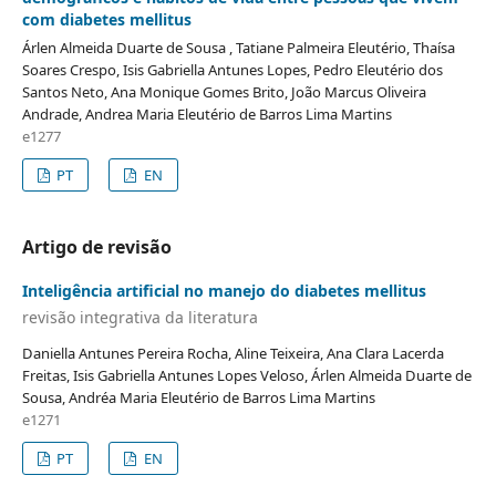
com diabetes mellitus
Árlen Almeida Duarte de Sousa , Tatiane Palmeira Eleutério, Thaísa
Soares Crespo, Isis Gabriella Antunes Lopes, Pedro Eleutério dos
Santos Neto, Ana Monique Gomes Brito, João Marcus Oliveira
Andrade, Andrea Maria Eleutério de Barros Lima Martins
e1277
PT
EN
Artigo de revisão
Inteligência artificial no manejo do diabetes mellitus
revisão integrativa da literatura
Daniella Antunes Pereira Rocha, Aline Teixeira, Ana Clara Lacerda
Freitas, Isis Gabriella Antunes Lopes Veloso, Árlen Almeida Duarte de
Sousa, Andréa Maria Eleutério de Barros Lima Martins
e1271
PT
EN